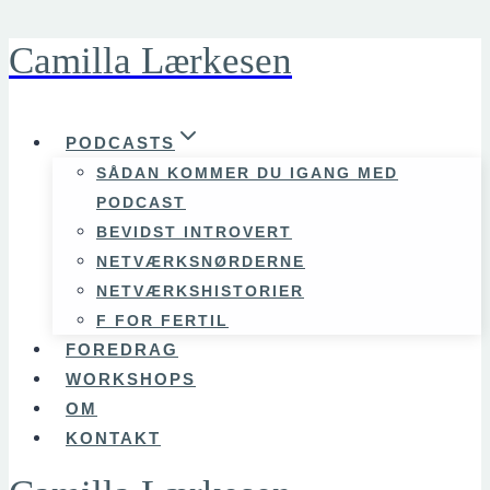
Camilla Lærkesen
Fortsæt
til
indhold
PODCASTS
SÅDAN KOMMER DU IGANG MED
PODCAST
BEVIDST INTROVERT
NETVÆRKSNØRDERNE
NETVÆRKSHISTORIER
F FOR FERTIL
FOREDRAG
WORKSHOPS
OM
KONTAKT