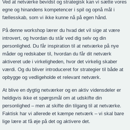
Ved at netværke bevidst og strategisk kan vi sætte vores
egne og hinandens kompetencer i spil og opnå mål i
fællesskab, som vi ikke kunne nå på egen hånd.
På denne workshop lærer du hvad det vil sige at være
introvert, og hvordan du står ved dig selv og din
personlighed. Du får inspiration til at netværke på nye
måder og redskaber til, hvordan du får dit netværk
aktiveret ude i virkeligheden, hvor det virkelig skaber
værdi. Og du bliver introduceret for strategier til både at
opbygge og vedligeholde et relevant netværk.
At blive en dygtig netværker og en aktiv vidensdeler er
heldigvis ikke et spørgsmål om at udskifte din
personlighed – men at skifte din tilgang til at netværke.
Faktisk har vi allerede et kæmpe netværk – vi skal bare
lige lære at få øje på det og aktivere det.